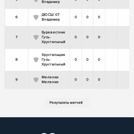
Владимир
ДЮСШ 07
6
0
0
0
Владимир
Буревестник
7
Гусь-
0
0
0
Хрустальный
Хрустальщик
8
Гусь-
0
0
0
Хрустальный
Меленки
9
0
0
0
Меленки