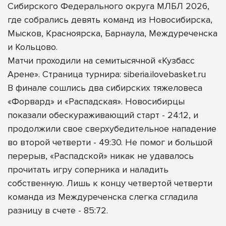
Сибирского Федерального округа МЛБЛ 2026,
где собрались девять команд из Новосибирска,
Мысков, Красноярска, Барнаула, Междуреченска
и Кольцово.
Матчи проходили на семитысячной «Кузбасс
Арене». Страница турнира: siberia.ilovebasket.ru
В финале сошлись два сибирских тяжеловеса
«Форвард» и «Распадская». Новосибирцы
показали обескураживающий старт - 24:12, и
продолжили свое сверхубедительное нападение
во второй четверти - 49:30. Не помог и большой
перерыв, «Распадской» никак не удавалось
прочитать игру соперника и наладить
собственную. Лишь к концу четвертой четверти
команда из Междуреченска слегка сгладила
разницу в счете - 85:72.