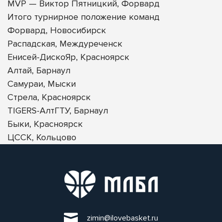
MVP — Виктор Пятницкий, Форвард
Итого турнирное положение команд
Форвард, Новосибирск
Распадская, Междуреченск
Енисей-ДискоЯр, Красноярск
Алтай, Барнаул
Самураи, Мыски
Стрела, Красноярск
TIGERS-АлтГТУ, Барнаул
Быки, Красноярск
ЦССК, Кольцово
zimin@ilovebasket.ru