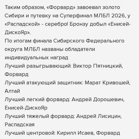
Таким образом, «Форвард» завоевал золото
Сибири и путевку на Суперфинал МЛБЛ 2026, у
«Распадской» - серебро! Бронзу добыл «Енисей-
ДискоЯр».
По итогам финала Сибирского Федерального
округа МЛБЛ названы обладатели
индивидуальных наград
Лучший разыгрывающий: Виктор Пятницкий,
Форвард
Лучший атакующий защитник: Марат Кривошей,
Алтай
Лучший легкий форвард: Андрей Дорошевич,
Енисей-ДискоЯр
Лучший тяжелый форвард: Андрей Лисицин,
Распадская
Лучший центровой: Кирилл Исаев, Форвард