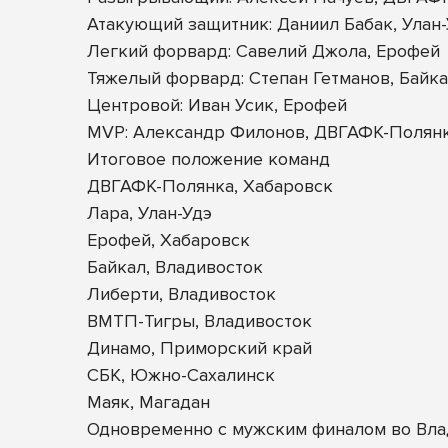
Атакующий защитник: Даниил Бабак, Улан
Легкий форвард: Савелий Джола, Ерофей
Тяжелый форвард: Степан Гетманов, Байк
Центровой: Иван Усик, Ерофей
MVP: Александр Филонов, ДВГАФК-Полян
Итоговое положение команд
ДВГАФК-Полянка, Хабаровск
Лара, Улан-Удэ
Ерофей, Хабаровск
Байкал, Владивосток
Либерти, Владивосток
ВМТП-Тигры, Владивосток
Динамо, Приморский край
СБК, Южно-Сахалинск
Маяк, Магадан
Одновременно с мужским финалом во Влад