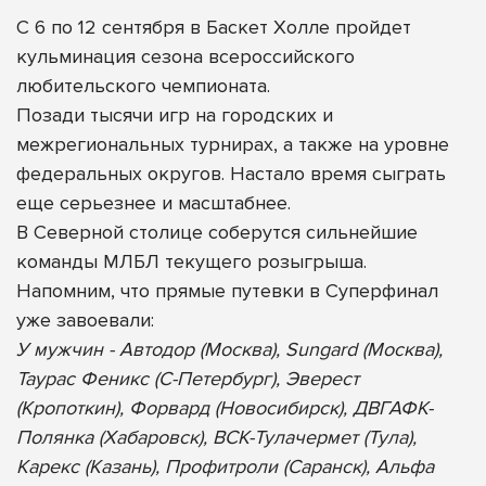
С 6 по 12 сентября в Баскет Холле пройдет
кульминация сезона всероссийского
любительского чемпионата.
Позади тысячи игр на городских и
межрегиональных турнирах, а также на уровне
федеральных округов. Настало время сыграть
еще серьезнее и масштабнее.
В Северной столице соберутся сильнейшие
команды МЛБЛ текущего розыгрыша.
Напомним, что прямые путевки в Суперфинал
уже завоевали:
У мужчин - Автодор (Москва), Sungard (Москва),
Таурас Феникс (С-Петербург), Эверест
(Кропоткин), Форвард (Новосибирск), ДВГАФК-
Полянка (Хабаровск), ВСК-Тулачермет (Тула),
Карекс (Казань), Профитроли (Саранск), Альфа